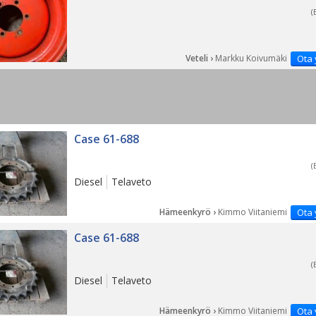
(
Veteli ›
Markku Koivumäki
Ota 
Case 61-688
(
Diesel
Telaveto
Hämeenkyrö ›
Kimmo Viitaniemi
Ota 
Case 61-688
(
Diesel
Telaveto
Hämeenkyrö ›
Kimmo Viitaniemi
Ota 