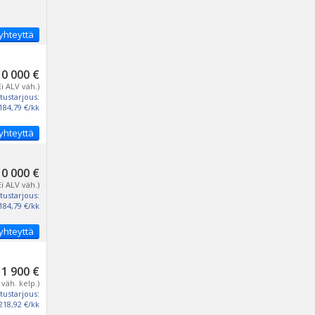
yhteyttä
10 000 €
Ei ALV väh.)
tustarjous:
184,79 €/kk
yhteyttä
10 000 €
Ei ALV väh.)
tustarjous:
184,79 €/kk
yhteyttä
11 900 €
 väh. kelp.)
tustarjous:
218,92 €/kk