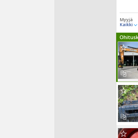
Myyjä
Kaikki
Ohitus