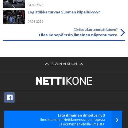
04.08.2026
Logistiikka turvaa Suomen kilpailukyvyn
04.08.2026
Oletko alan ammattilainen?
Tilaa Konepörssin ilmainen näytenumero
SIVUN ALKUUN
Jätä ilmainen ilmoitus nyt!
Ilmoittaminen Nettikoneessa on nopeaa
ja yksityishenkilöille ilmaista.