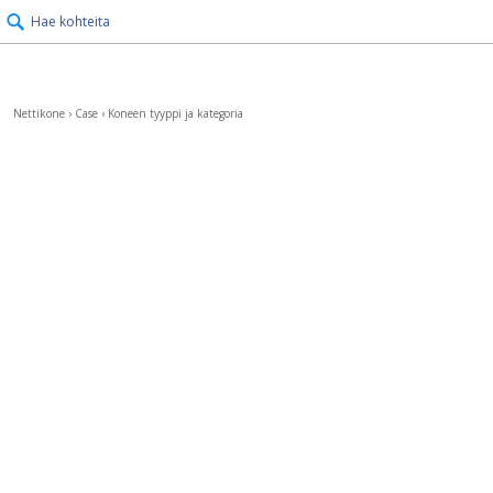
Hae kohteita
Nettikone
›
Case
›
Koneen tyyppi ja kategoria