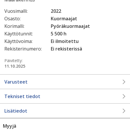
Vuosimalli:
2022
Osasto:
Kuormaajat
Korimalli:
Pyöräkuormaajat
Käyttötunnit:
5 500 h
Käyttövoima:
Ei ilmoitettu
Rekisterinumero:
Ei rekisterissä
Päivitetty:
11.10.2025
Varusteet
Tekniset tiedot
Lisätiedot
Myyjä