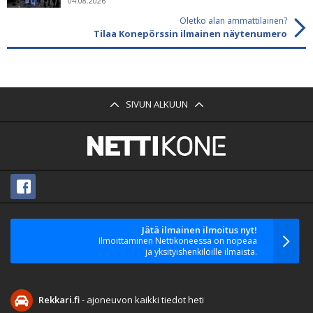
04.08.2026
Oletko alan ammattilainen?
Tilaa Konepörssin ilmainen näytenumero
SIVUN ALKUUN
Jätä ilmainen ilmoitus nyt!
Ilmoittaminen Nettikoneessa on nopeaa
ja yksityishenkilöille ilmaista.
Rekkari.fi
- ajoneuvon kaikki tiedot heti