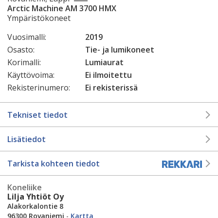
Arctic Machine AM 3700 HMX
Ympäristökoneet
Vuosimalli:
2019
Osasto:
Tie- ja lumikoneet
Korimalli:
Lumiaurat
Käyttövoima:
Ei ilmoitettu
Rekisterinumero:
Ei rekisterissä
Tekniset tiedot
Lisätiedot
Tarkista kohteen tiedot
Koneliike
Lilja Yhtiöt Oy
Alakorkalontie 8
96300 Rovaniemi
-
Kartta