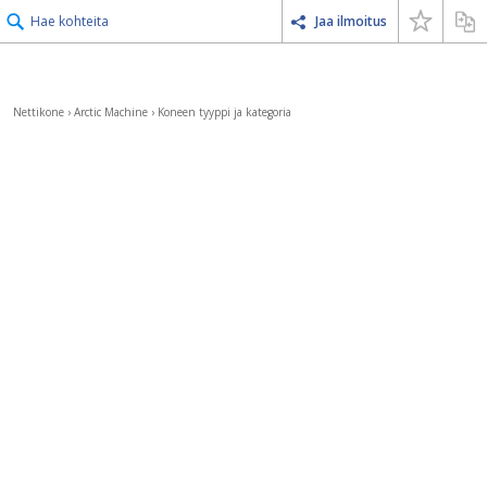
Hae kohteita
Jaa ilmoitus
Nettikone
›
Arctic Machine
›
Koneen tyyppi ja kategoria