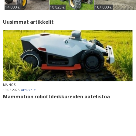
14 000 €
18 825 €
107 000 €
Uusimmat artikkelit
MAINOS
19.06.2025
Artikkelit
Mammotion robottileikkureiden aatelistoa