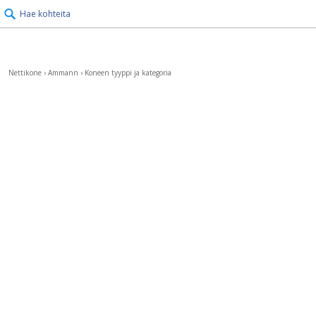
Hae kohteita
Nettikone
›
Ammann
›
Koneen tyyppi ja kategoria