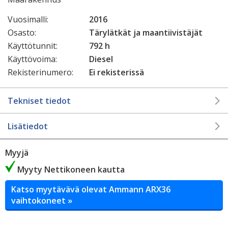
Vuosimalli:
2016
Osasto:
Tärylätkät ja maantiivistäjät
Käyttötunnit:
792 h
Käyttövoima:
Diesel
Rekisterinumero:
Ei rekisterissä
Tekniset tiedot
Lisätiedot
Myyjä
Myyty Nettikoneen kautta
Katso myytävävä olevat Ammann ARX36
vaihtokoneet »