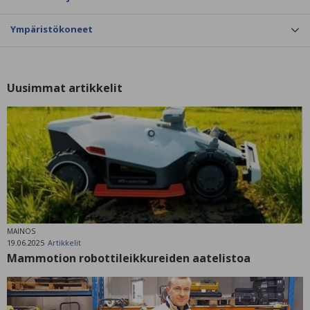
Ympäristökoneet
Uusimmat artikkelit
MAINOS
19.06.2025
Artikkelit
Mammotion robottileikkureiden aatelistoa