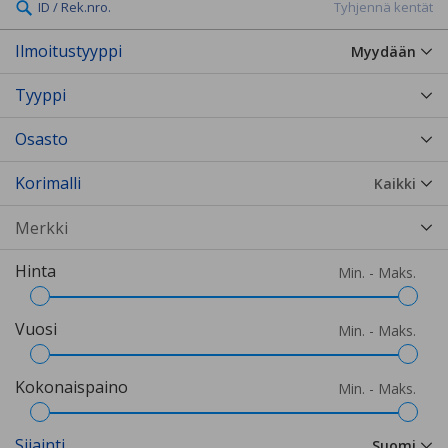
ID / Rek.nro.
Tyhjennä kentät
Ilmoitustyyppi
Myydään
Tyyppi
Osasto
Korimalli
Kaikki
Hinta
Min. - Maks.
Vuosi
Min. - Maks.
Kokonaispaino
Min. - Maks.
Sijainti
Suomi