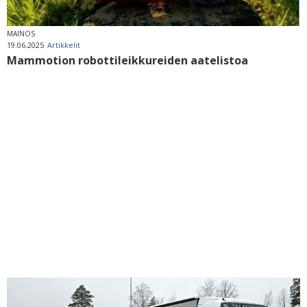
MAINOS
19.06.2025
Artikkelit
Mammotion robottileikkureiden aatelistoa