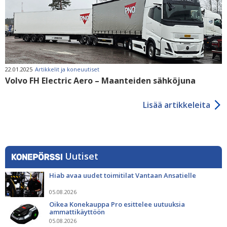
22.01.2025
Artikkelit ja koneuutiset
Volvo FH Electric Aero – Maanteiden sähköjuna
Lisää artikkeleita
Uutiset
Hiab avaa uudet toimitilat Vantaan Ansatielle
05.08.2026
Oikea Konekauppa Pro esittelee uutuuksia
ammattikäyttöön
05.08.2026