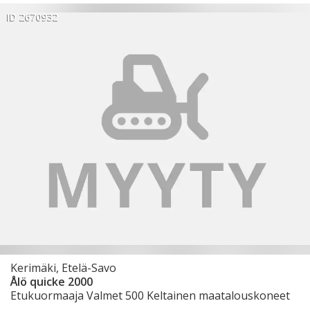
ID 2670932
Kerimäki, Etelä-Savo
Ålö quicke 2000
Etukuormaaja Valmet 500 Keltainen maatalouskoneet