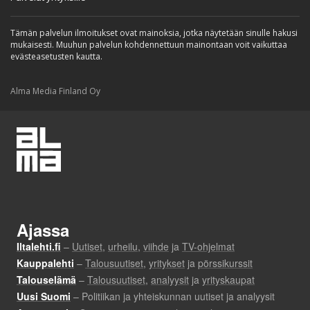
Tämän palvelun ilmoitukset ovat mainoksia, jotka näytetään sinulle hakusi
mukaisesti. Muuhun palvelun kohdennettuun mainontaan voit vaikuttaa
evästeasetusten kautta.
Alma Media Finland Oy