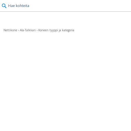
Hae kohteita
Nettikone
›
Ala-Talkkari
›
Koneen tyyppi ja kategoria