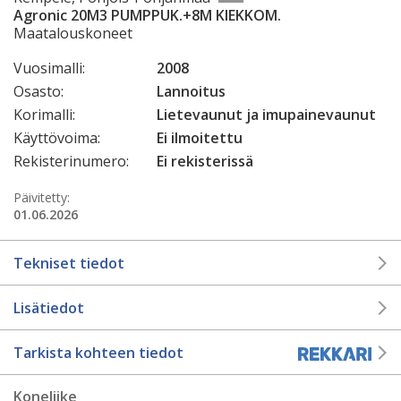
Agronic 20M3 PUMPPUK.+8M KIEKKOM.
Maatalouskoneet
Vuosimalli:
2008
Osasto:
Lannoitus
Korimalli:
Lietevaunut ja imupainevaunut
Käyttövoima:
Ei ilmoitettu
Rekisterinumero:
Ei rekisterissä
Päivitetty:
01.06.2026
Tekniset tiedot
Lisätiedot
Tarkista kohteen tiedot
Koneliike