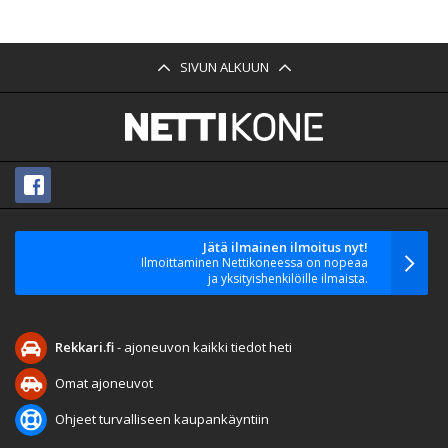
SIVUN ALKUUN
Jätä ilmainen ilmoitus nyt!
Ilmoittaminen Nettikoneessa on nopeaa
ja yksityishenkilöille ilmaista.
Rekkari.fi
- ajoneuvon kaikki tiedot heti
Omat ajoneuvot
Ohjeet turvalliseen kaupankäyntiin