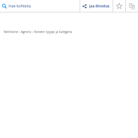
Hae kohteita
Jaa ilmoitus
Nettikone
›
Agronic
›
Koneen tyyppi ja kategoria