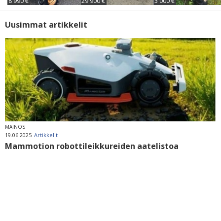
8 990 €
29 900 €
3 000 €
Uusimmat artikkelit
MAINOS
19.06.2025
Artikkelit
Mammotion robottileikkureiden aatelistoa