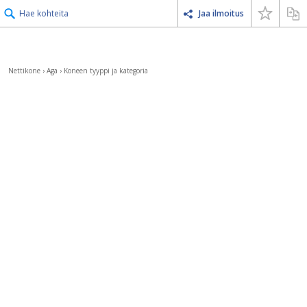
Hae kohteita
Jaa ilmoitus
Nettikone
›
Aga
›
Koneen tyyppi ja kategoria