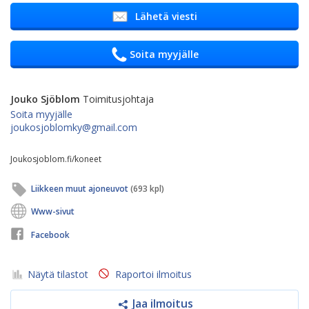
Lähetä viesti
Soita myyjälle
Jouko Sjöblom
Toimitusjohtaja
Soita myyjälle
joukosjoblomky@gmail.com
Joukosjoblom.fi/koneet
Liikkeen muut ajoneuvot
(693 kpl)
Www-sivut
Facebook
Näytä tilastot
Raportoi ilmoitus
Jaa ilmoitus