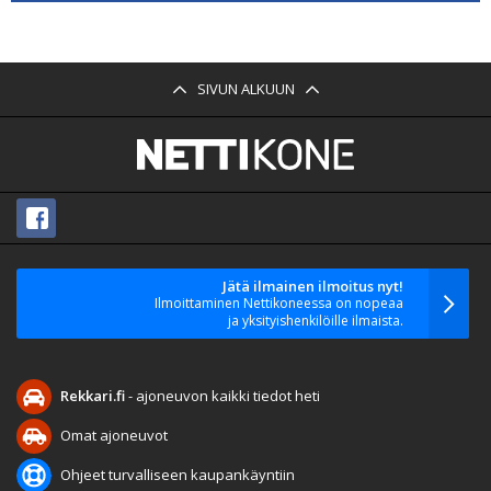
SIVUN ALKUUN
Jätä ilmainen ilmoitus nyt!
Ilmoittaminen Nettikoneessa on nopeaa
ja yksityishenkilöille ilmaista.
Rekkari.fi
- ajoneuvon kaikki tiedot heti
Omat ajoneuvot
Ohjeet turvalliseen kaupankäyntiin