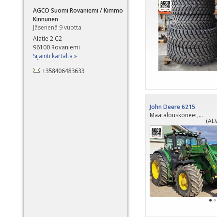
AGCO Suomi Rovaniemi / Kimmo
Kinnunen
Jäsenenä 9 vuotta
Alatie 2 C2
96100 Rovaniemi
Sijainti kartalta »
John Deere 6215
Maatalouskoneet, 2020
(ALV
PÄI