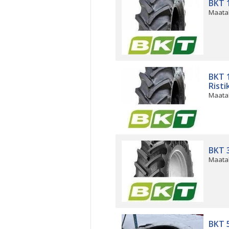
BKT 
Maata
BKT 
Rist
Maata
BKT 
Maata
BKT 