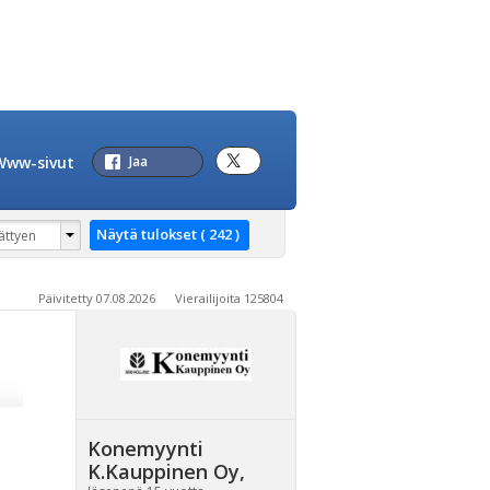
Www-sivut
Jaa
Päivitetty 07.08.2026 Vierailijoita 125804
Konemyynti
K.Kauppinen Oy
,