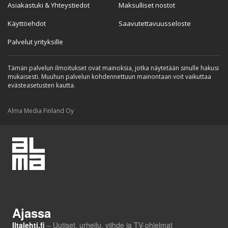
Asiakastuki & Yhteystiedot
Maksulliset nostot
Käyttöehdot
Saavutettavuusseloste
Palvelut yrityksille
Tämän palvelun ilmoitukset ovat mainoksia, jotka näytetään sinulle hakusi
mukaisesti. Muuhun palvelun kohdennettuun mainontaan voit vaikuttaa
evästeasetusten kautta.
Alma Media Finland Oy