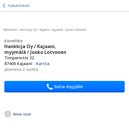
Hakutulokset
Nettikone
›
Hankkija Oy / Kajaani, myymälä / Jouko Lotvonen
Koneliike
Hankkija Oy / Kajaani,
myymälä / Jouko Lotvonen
Timperintie 22
87400 Kajaani
-
Kartta
Jäsenenä 2 vuotta
Soita myyjälle
Www-sivut