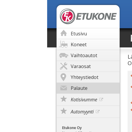
Etusivu
Koneet
Vaihtoautot
L
O
Varaosat
Yhteystiedot
Palaute
Kotisivumme
Automyynti
Etukone Oy