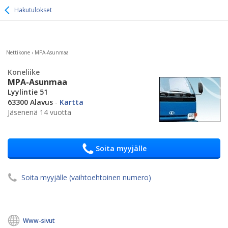
Hakutulokset
Nettikone
›
MPA-Asunmaa
Koneliike
MPA-Asunmaa
Lyylintie 51
63300 Alavus
-
Kartta
Jäsenenä 14 vuotta
Soita myyjälle
Soita myyjälle (vaihtoehtoinen numero)
Www-sivut