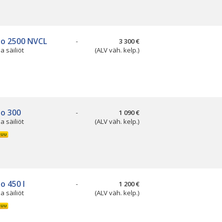
so 2500 NVCL
-
3 300 €
ja säiliöt
(ALV väh. kelp.)
so 300
-
1 090 €
ja säiliöt
(ALV väh. kelp.)
o 450 l
-
1 200 €
ja säiliöt
(ALV väh. kelp.)