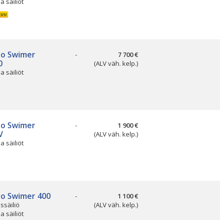
ja säiliöt
so Swimer
-
7 700 €
0
(ALV väh. kelp.)
ja säiliöt
so Swimer
-
1 900 €
V
(ALV väh. kelp.)
ja säiliöt
so Swimer 400
-
1 100 €
ssäiliö
(ALV väh. kelp.)
ja säiliöt