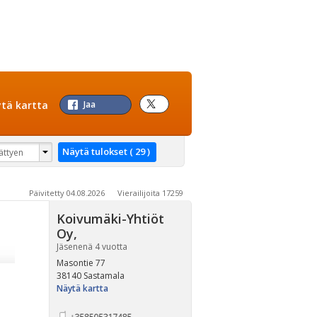
tä kartta
Jaa
Päivitetty 04.08.2026 Vierailijoita 17259
Koivumäki-Yhtiöt
Oy
,
Jäsenenä 4 vuotta
Masontie 77
38140 Sastamala
Näytä kartta