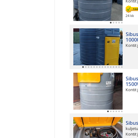
Kontit 
24 kk
Sibu
1000
Kontit 
Sibu
1500
Kontit 
Sibu
kuljetu
Kontit 