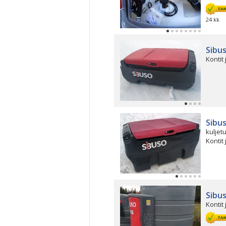
24 kk
Sibu
Kontit 
Sibus
kuljetu
Kontit 
Sibu
Kontit 